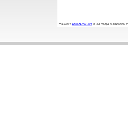
Visualizza
Carrozzeria Euro
in una mappa di dimensioni m