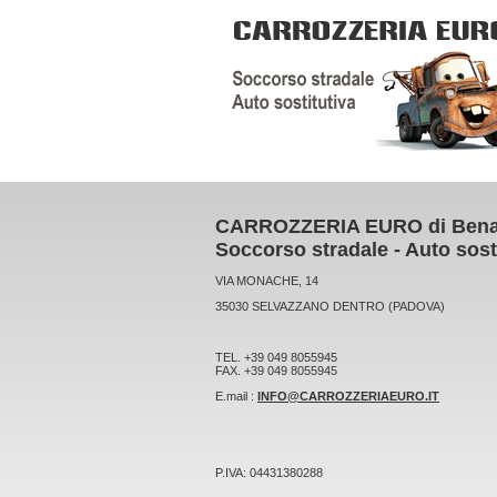
CARROZZERIA EURO di Bena
Soccorso stradale - Auto sost
VIA MONACHE, 14
35030 SELVAZZANO DENTRO (PADOVA)
TEL. +39 049 8055945
FAX. +39 049 8055945
E.mail :
INFO@CARROZZERIAEURO.IT
P.IVA: 04431380288